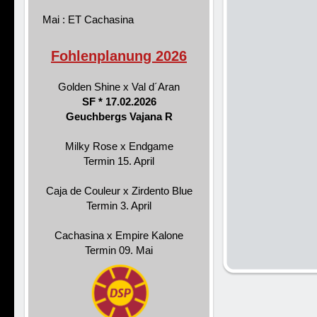
Mai : ET Cachasina
Fohlenplanung 2026
Golden Shine x Val d´Aran
SF * 17.02.2026
Geuchbergs Vajana R
Milky Rose x Endgame
Termin 15. April
Caja de Couleur x Zirdento Blue
Termin 3. April
Cachasina x Empire Kalone
Termin 09. Mai