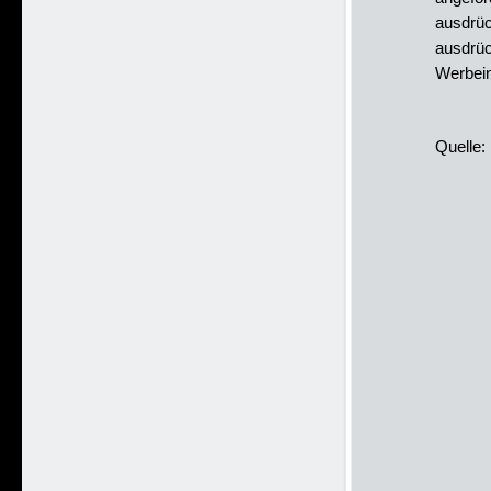
ausdrü
ausdrüc
Werbein
Quelle: