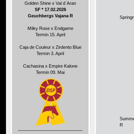
Golden Shine x Val d´Aran
SF * 17.02.2026
Geuchbergs Vajana R
Springn
Milky Rose x Endgame
Termin 15. April
Caja de Couleur x Zirdento Blue
Termin 3. April
Cachasina x Empire Kalone
Termin 09. Mai
Summe
R