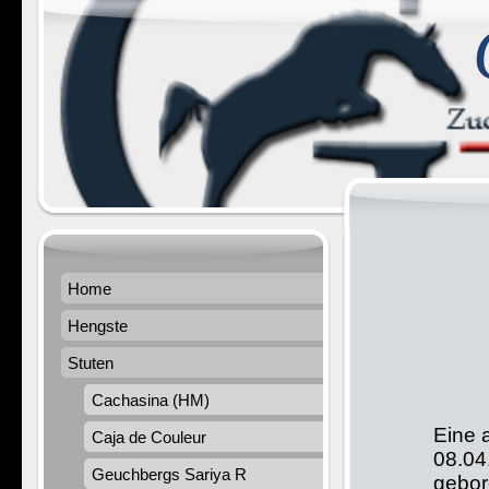
Home
Hengste
Stuten
Cachasina (HM)
Eine 
Caja de Couleur
08.04
Geuchbergs Sariya R
gebo