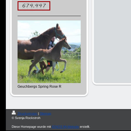
Geuchbergs Spring Rose R
Druckversion
|
Sitemap
© Svenja Rockstroh
Diese Homepage wurde mit
IONOS MyWebsite
erstellt.