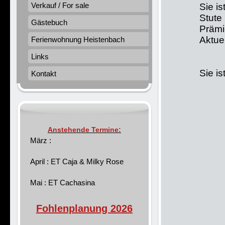
Verkauf / For sale
Sie i
Stute
Gästebuch
Prämi
Aktue
Ferienwohnung Heistenbach
Links
Sie i
Kontakt
Anstehende Termine:
März :
April : ET Caja & Milky Rose
Mai : ET Cachasina
Fohlenplanung 2026