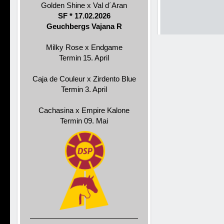
Golden Shine x Val d´Aran
SF * 17.02.2026
Geuchbergs Vajana R
Milky Rose x Endgame
Termin 15. April
Caja de Couleur x Zirdento Blue
Termin 3. April
Cachasina x Empire Kalone
Termin 09. Mai