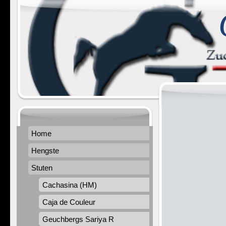
Home
Hengste
Stuten
Cachasina (HM)
Caja de Couleur
Geuchbergs Sariya R